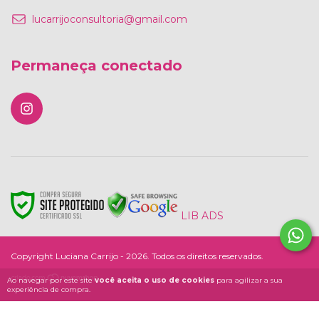
lucarrijoconsultoria@gmail.com
Permaneça conectado
LIB ADS
Copyright Luciana Carrijo - 2026. Todos os direitos reservados.
Ao navegar por este site
você aceita o uso de cookies
para agilizar a sua
experiência de compra.