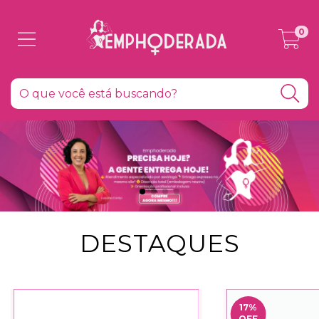
0
DESTAQUES
17
%
OFF