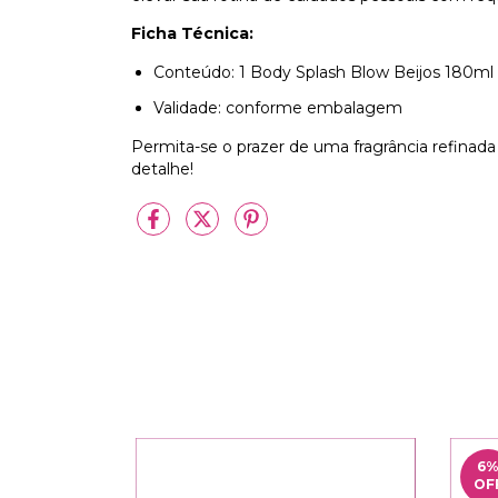
Ficha Técnica:
Conteúdo: 1 Body Splash Blow Beijos 180ml
Validade: conforme embalagem
Permita-se o prazer de uma fragrância refinad
detalhe!
6
OF