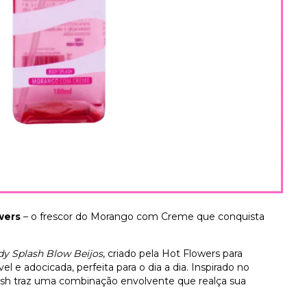
wers
– o frescor do Morango com Creme que conquista
y Splash Blow Beijos
, criado pela Hot Flowers para
el e adocicada, perfeita para o dia a dia. Inspirado no
h traz uma combinação envolvente que realça sua