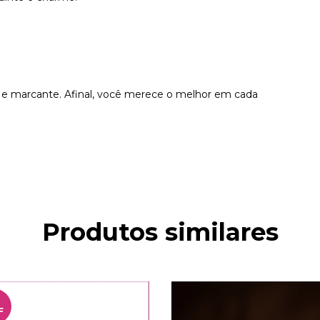
a e marcante. Afinal, você merece o melhor em cada
Produtos similares
%
F