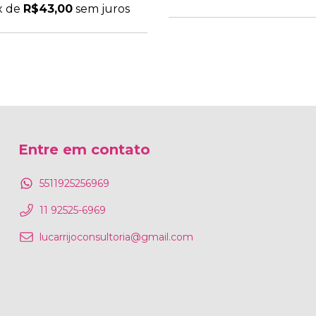
x de
R$43,00
sem juros
Entre em contato
5511925256969
11 92525-6969
lucarrijoconsultoria@gmail.com