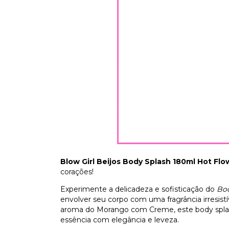
Blow Girl Beijos Body Splash 180ml Hot Flo
corações!
Experimente a delicadeza e sofisticação do
Bod
envolver seu corpo com uma fragrância irresistív
aroma do Morango com Creme, este body splas
essência com elegância e leveza.