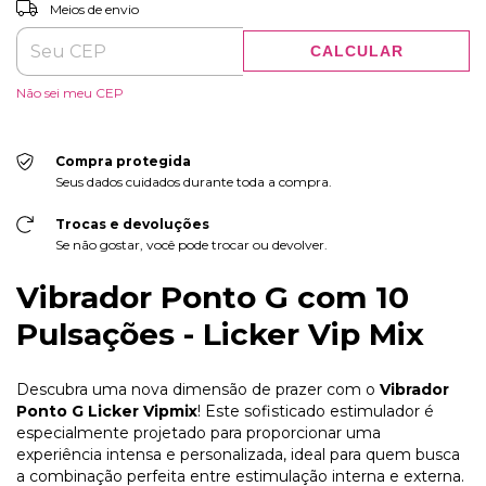
Entregas para o CEP:
Meios de envio
CALCULAR
Não sei meu CEP
Compra protegida
Seus dados cuidados durante toda a compra.
Trocas e devoluções
Se não gostar, você pode trocar ou devolver.
Vibrador Ponto G com 10
Pulsações - Licker Vip Mix
Descubra uma nova dimensão de prazer com o
Vibrador
Ponto G Licker Vipmix
! Este sofisticado estimulador é
especialmente projetado para proporcionar uma
experiência intensa e personalizada, ideal para quem busca
a combinação perfeita entre estimulação interna e externa.