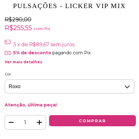
PULSAÇÕES - LICKER VIP MIX
R$290,00
R$255,55
com
Pix
3
x de
R$89,67
sem juros
5% de desconto
pagando com Pix
Ver mais detalhes
Cor
Atenção, última peça!