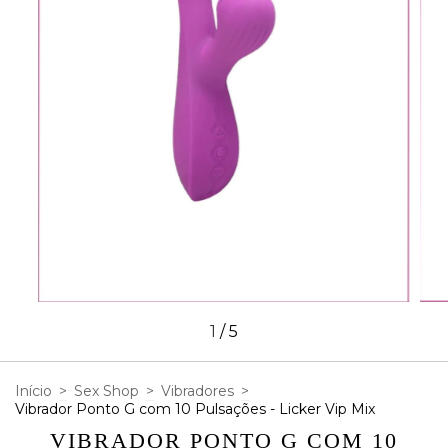
1
/
5
Início
>
Sex Shop
>
Vibradores
>
Vibrador Ponto G com 10 Pulsações - Licker Vip Mix
VIBRADOR PONTO G COM 10