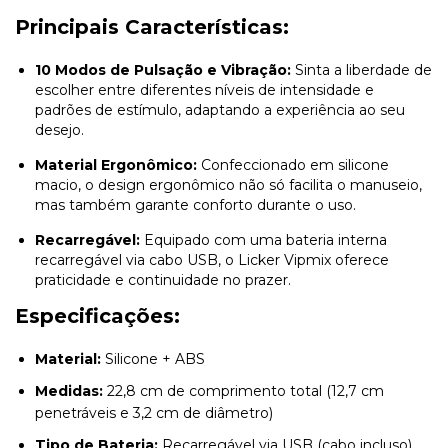
Principais Características:
10 Modos de Pulsação e Vibração:
Sinta a liberdade de
escolher entre diferentes níveis de intensidade e
padrões de estímulo, adaptando a experiência ao seu
desejo.
Material Ergonômico:
Confeccionado em silicone
macio, o design ergonômico não só facilita o manuseio,
mas também garante conforto durante o uso.
Recarregável:
Equipado com uma bateria interna
recarregável via cabo USB, o Licker Vipmix oferece
praticidade e continuidade no prazer.
Especificações:
Material:
Silicone + ABS
Medidas:
22,8 cm de comprimento total (12,7 cm
penetráveis e 3,2 cm de diâmetro)
Tipo de Bateria:
Recarregável via USB (cabo incluso)