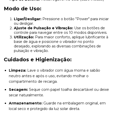
Modo de Uso:
Ligar/Desligar:
Pressione o botão "Power" para iniciar
ou desligar.
Ajuste de Pulsação e Vibração:
Use os botões de
controle para navegar entre os 10 modos disponíveis.
Utilização:
Para maior conforto, aplique lubrificante à
base de água e posicione o vibrador no ponto
desejado, explorando as diversas combinações de
pulsação e vibração.
Cuidados e Higienização:
Limpeza:
Lave o vibrador com água morna e sabão
neutro antes e após o uso, evitando molhar o
compartimento de recarga.
Secagem:
Seque com papel toalha descartável ou deixe
secar naturalmente.
Armazenamento:
Guarde na embalagem original, em
local seco e protegido da luz solar direta.