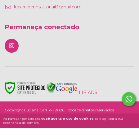
lucarrijoconsultoria@gmail.com
Permaneça conectado
LIB ADS
Copyright Luciana Carrijo - 2026. Todos os direitos reservados.
Ao navegar por este site
você aceita o uso de cookies
para agilizar a sua
experiência de compra.