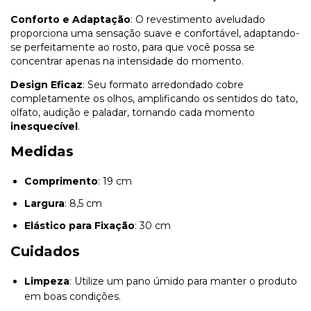
Conforto e Adaptação
: O revestimento aveludado
proporciona uma sensação suave e confortável, adaptando-
se perfeitamente ao rosto, para que você possa se
concentrar apenas na intensidade do momento.
Design Eficaz
: Seu formato arredondado cobre
completamente os olhos, amplificando os sentidos do tato,
olfato, audição e paladar, tornando cada momento
inesquecível
.
Medidas
Comprimento
: 19 cm
Largura
: 8,5 cm
Elástico para Fixação
: 30 cm
Cuidados
Limpeza
: Utilize um pano úmido para manter o produto
em boas condições.