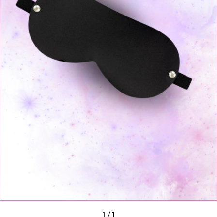
1
/
1