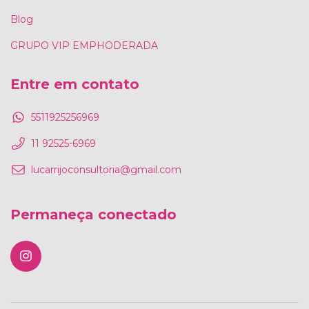
Blog
GRUPO VIP EMPHODERADA
Entre em contato
5511925256969
11 92525-6969
lucarrijoconsultoria@gmail.com
Permaneça conectado