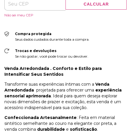
CALCULAR
Não sei meu CEP
Compra protegida
Seus dados cuidados durante toda a compra.
Trocas e devoluções
Se não gostar, você pode trocar ou devolver.
Venda Arredondada . Conforto e Estilo para
Intensificar Seus Sentidos
Transforme suas experiências íntimas com a
Venda
Arredondada
projetada para oferecer uma
experiência
sensorial aprimorada
. Ideal para quem deseja explorar
novas dimensões de prazer e excitação, esta venda é um
acessório indispensável para sua coleção.
Confeccionada Artesanalmente
: Feita em material
sintético semelhante ao couro na elegante cor preta, a
venda combina
durabilidade
e
sofisticação
.