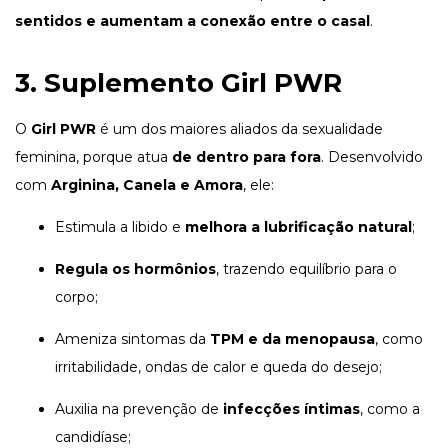
sentidos e aumentam a conexão entre o casal
.
3.
Suplemento Girl PWR
O
Girl PWR
é um dos maiores aliados da sexualidade
feminina, porque atua
de dentro para fora
. Desenvolvido
com
Arginina, Canela e Amora
, ele:
Estimula a libido e
melhora a lubrificação natural
;
Regula os hormônios
, trazendo equilíbrio para o
corpo;
Ameniza sintomas da
TPM e da menopausa
, como
irritabilidade, ondas de calor e queda do desejo;
Auxilia na prevenção de
infecções íntimas
, como a
candidíase;