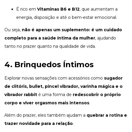
É rico em
Vitaminas B6 e B12
, que aumentam a
energia, disposição e até o bem-estar emocional.
Ou seja,
não é apenas um suplemento: é um cuidado
completo para a saúde íntima da mulher
, ajudando
tanto no prazer quanto na qualidade de vida.
4.
Brinquedos Íntimos
Explorar novas sensações com acessórios como
sugador
de clitóris
,
bullet
,
pincel vibrador
,
varinha mágica
e o
vibrador rabbit
é uma forma de
redescobrir o próprio
corpo e viver orgasmos mais intensos
.
Além do prazer, eles também ajudam a
quebrar a rotina e
trazer novidade para a relação
.