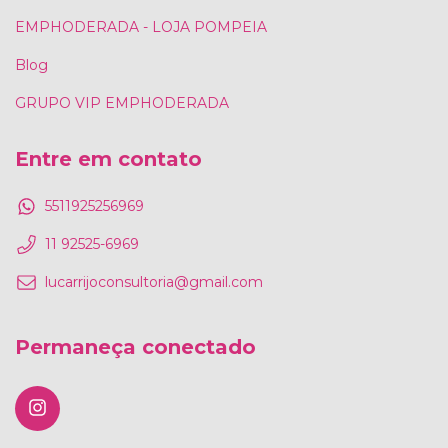
EMPHODERADA - LOJA POMPEIA
Blog
GRUPO VIP EMPHODERADA
Entre em contato
5511925256969
11 92525-6969
lucarrijoconsultoria@gmail.com
Permaneça conectado