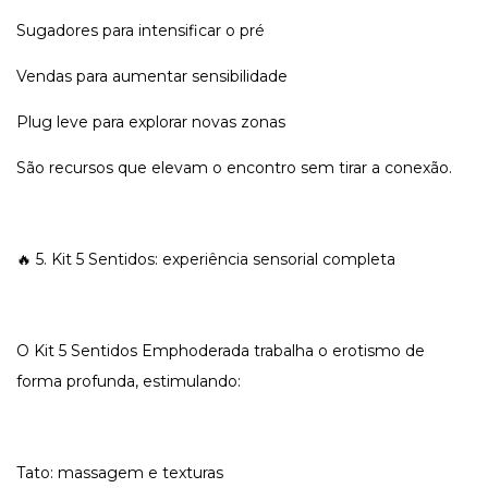
Sugadores para intensificar o pré
Vendas para aumentar sensibilidade
Plug leve para explorar novas zonas
São recursos que elevam o encontro sem tirar a conexão.
🔥 5. Kit 5 Sentidos: experiência sensorial completa
O Kit 5 Sentidos Emphoderada trabalha o erotismo de
forma profunda, estimulando:
Tato: massagem e texturas