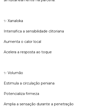
simultaneamente na parceria:
✨ Xanaloka
Intensifica a sensibilidade clitoriana
Aumenta o calor local
Acelera a resposta ao toque
✨ Volumão
Estimula a circulação peniana
Potencializa firmeza
Amplia a sensação durante a penetração