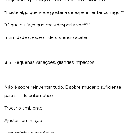
“Hoje você quer algo mais intenso ou mais lento?”
“Existe algo que você gostaria de experimentar comigo?”
“O que eu faço que mais desperta você?”
Intimidade cresce onde o silêncio acaba.
🌶️ 3. Pequenas variações, grandes impactos
Não é sobre reinventar tudo. É sobre mudar o suficiente
para sair do automático.
Trocar o ambiente
Ajustar iluminação