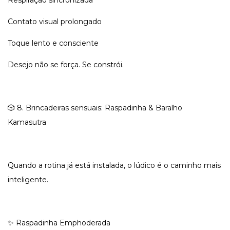
Respiração sincronizada
Contato visual prolongado
Toque lento e consciente
Desejo não se força. Se constrói.
🎲 8. Brincadeiras sensuais: Raspadinha & Baralho
Kamasutra
Quando a rotina já está instalada, o lúdico é o caminho mais
inteligente.
✨ Raspadinha Emphoderada