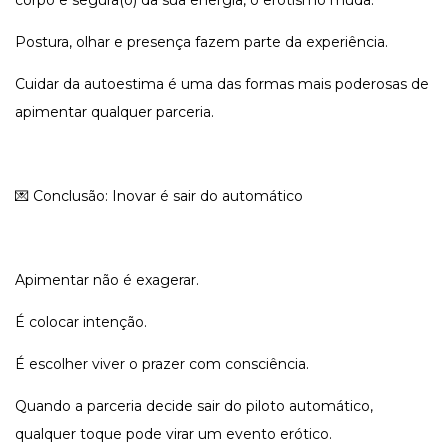
corpo e segura(o) da sua energia, o erotismo muda.
Postura, olhar e presença fazem parte da experiência.
Cuidar da autoestima é uma das formas mais poderosas de
apimentar qualquer parceria.
💌 Conclusão: Inovar é sair do automático
Apimentar não é exagerar.
É colocar intenção.
É escolher viver o prazer com consciência.
Quando a parceria decide sair do piloto automático,
qualquer toque pode virar um evento erótico.